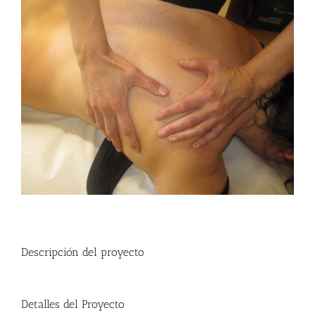
imagen
más
grande
Descripción del proyecto
Detalles del Proyecto