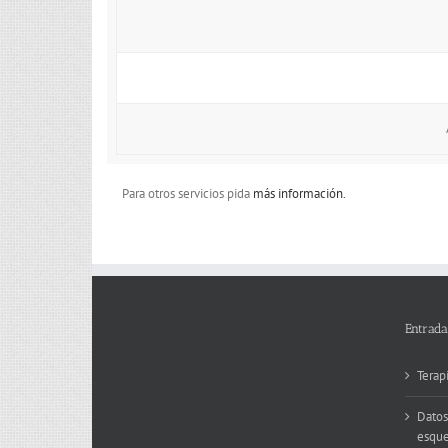
Para otros servicios pida
más información.
Entrada
Terap
Datos
esque