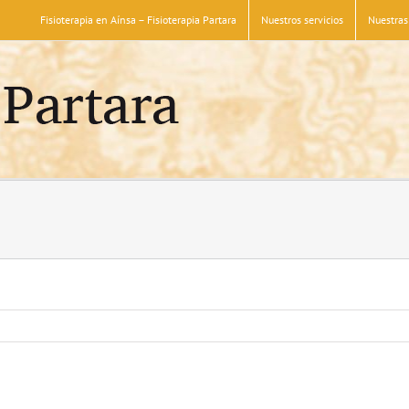
Fisioterapia en Aínsa – Fisioterapia Partara
Nuestros servicios
Nuestras 