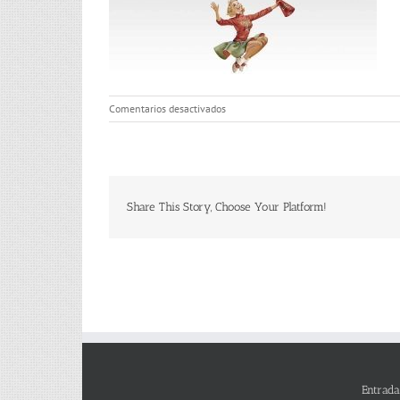
en
Comentarios desactivados
elastic2
Share This Story, Choose Your Platform!
Entrada